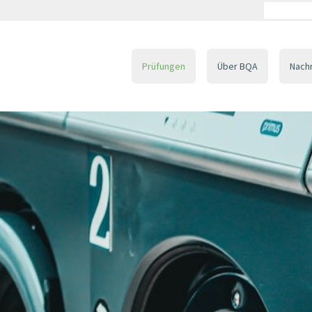
Prüfungen
Über BQA
Nach