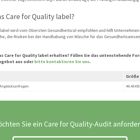
 Care for Quality label?
slabel wird vom Obersten Gesundheitsrat empfohlen und hilft Unternehmen
he, die Risiken bei der Handhabung von Wäsche für das Gesundheitswesen
s Care for Quality label erhalten? Füllen Sie das untenstehende For
ngebot aus oder​
bitte kontaktieren Sie uns
.
Größe
 Angebotsanfragen
46.46 KB
chten Sie ein Care for Quality-Audit anforde