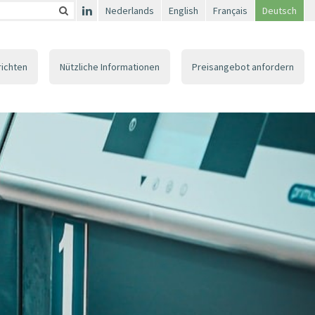
Nederlands
English
Français
Deutsch
richten
Nützliche Informationen
Preisangebot anfordern