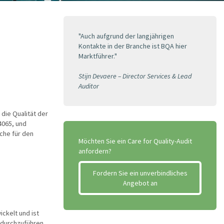
"Auch aufgrund der langjährigen
Kontakte in der Branche ist BQA hier
Marktführer."
Stijn Devaere – Director Services & Lead
Auditor
 die Qualität der
4065, und
che für den
Möchten Sie ein Care for Quality-Audit
anfordern?
Fordern Sie ein unverbindliches
Angebot an
ckelt und ist
 durchzuführen.