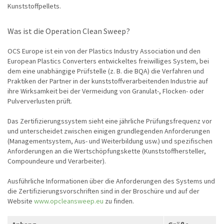
Kunststoffpellets.
Was ist die Operation Clean Sweep?
OCS Europe ist ein von der Plastics Industry Association und den
European Plastics Converters entwickeltes freiwilliges System, bei
dem eine unabhängige Prüfstelle (z. B. die BQA) die Verfahren und
Praktiken der Partner in der kunststoffverarbeitenden Industrie auf
ihre Wirksamkeit bei der Vermeidung von Granulat-, Flocken- oder
Pulververlusten prüft.
Das Zertifizierungssystem sieht eine jährliche Prüfungsfrequenz vor
und unterscheidet zwischen einigen grundlegenden Anforderungen
(Managementsystem, Aus- und Weiterbildung usw.) und spezifischen
Anforderungen an die Wertschöpfungskette (Kunststoffhersteller,
Compoundeure und Verarbeiter).
Ausführliche Informationen über die Anforderungen des Systems und
die Zertifizierungsvorschriften sind in der Broschüre und auf der
Website
www.opcleansweep.eu
zu finden.