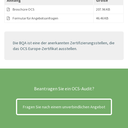
Anhang
Größe
Broschüre OCS
207.96 KB
Formular für Angebotsanfragen
46.46 KB
Die BQA ist eine der anerkannten Zertifizierungsstellen, die
das OCS Europe-Zertifikat ausstellen.
Beantragen Sie ein OCS-Audit?
Fragen Sie nach einem unverbindlichen Angebot