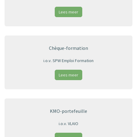
Lees meer
Chèque-formation
i.o.v. SPW Emploi Formation
Lees meer
KMO-portefeuille
i.o.v. VLAIO