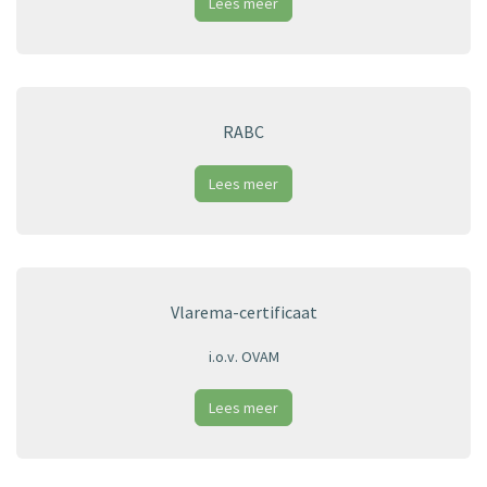
Lees meer
RABC
Lees meer
Vlarema-certificaat
i.o.v. OVAM
Lees meer