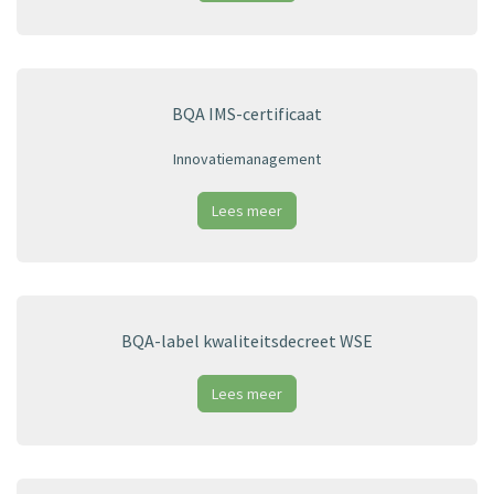
BQA IMS-certificaat
Innovatiemanagement
Lees meer
BQA-label kwaliteitsdecreet WSE
Lees meer