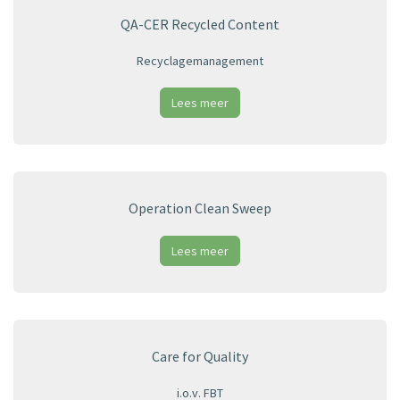
QA-CER Recycled Content
Recyclagemanagement
Lees meer
Operation Clean Sweep
Lees meer
Care for Quality
i.o.v. FBT