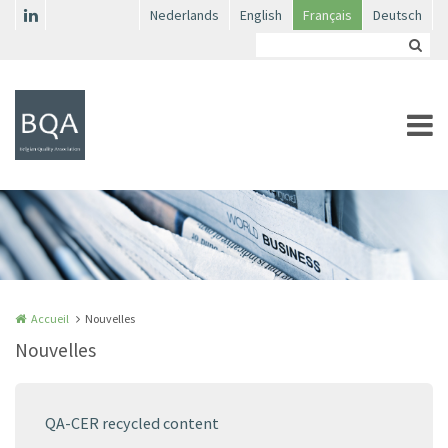
Aller au contenu principal
Nederlands
English
Français
Deutsch
Accueil
Nouvelles
Nouvelles
QA-CER recycled content